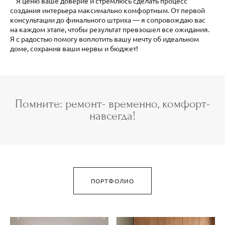
Я ценю ваше доверие и стремлюсь сделать процесс
создания интерьера максимально комфортным. От первой
консультации до финального штриха — я сопровождаю вас
на каждом этапе, чтобы результат превзошел все ожидания.
Я с радостью помогу воплотить вашу мечту об идеальном
доме, сохранив ваши нервы и бюджет!
Помните: ремонт- временно, комфорт-
навсегда!
ПОРТФОЛИО