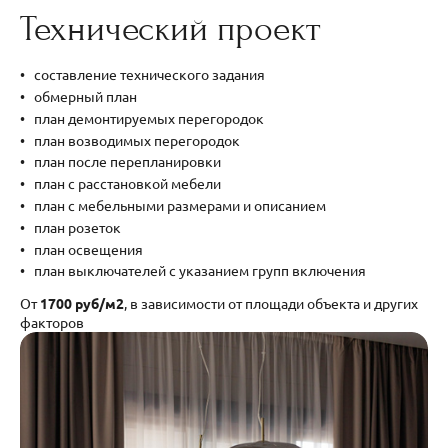
Технический проект
составление технического задания
обмерный план
план демонтируемых перегородок
план возводимых перегородок
план после перепланировки
план с расстановкой мебели
план с мебельными размерами и описанием
план розеток
план освещения
план выключателей с указанием групп включения
От
1700 руб/м2
, в зависимости от площади объекта и других
факторов