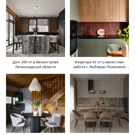
Дом 300 м² в Белоострове
Квартира 43 м² (совместная
Ленинградской области
работа с Любовью Поляковой
designpolyakova.ru)