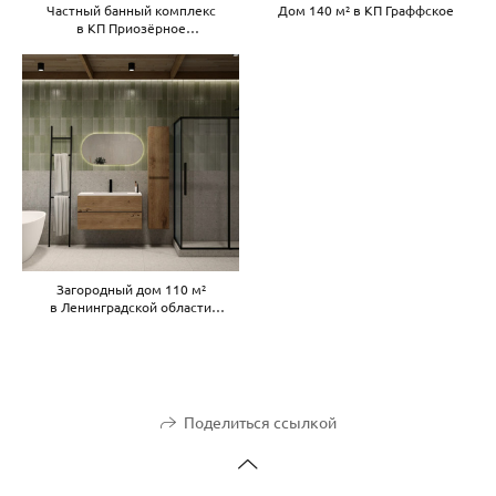
Частный банный комплекс
Дом 140 м² в КП Граффское
в КП Приозёрное
в Ленинградской области
Загородный дом 110 м²
в Ленинградской области
(совместная работа с Любовью
Поляковой designpolyakova.ru)
Поделиться ссылкой